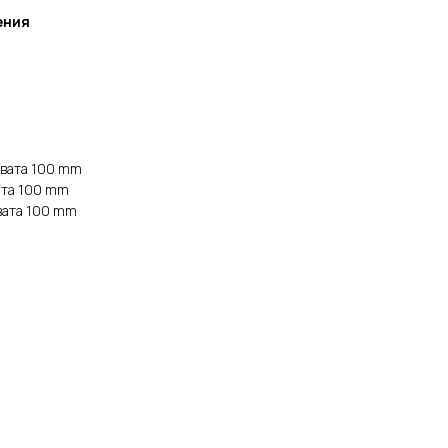
ения
вата 100 mm
ата 100 mm
вата 100 mm