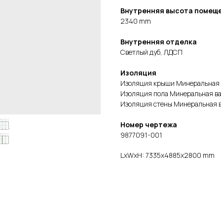
Внутренняя высота помещ
2340 mm
Внутренняя отделка
Светлый дуб, ЛДСП
Изоляция
Изоляция крыши Минеральная 
Изоляция пола Минеральная в
Изоляция стены Минеральная 
Номер чертежа
9877091-001
LxWxH: 7335x4885x2800 mm