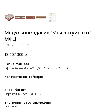
Модульное здание "Мои документы"
МФЦ
SKU:
9870851-001
19 407 600
р.
Тип контейнера
Офисно бытовой тип
20'
(6.055 mm x 2.435 mm)
Количество контейнеров
18
внешний цвет
Серо-белый цвет, RAL 9002
Внутренняя высота помещения
2540 mm