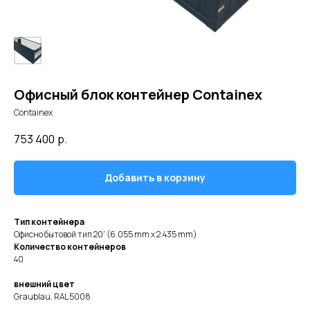
Офисный блок контейнер Containex
Containex
753 400
р.
Добавить в корзину
Тип контейнера
Офисно бытовой тип
20'
(6.055 mm x 2.435 mm)
Количество контейнеров
40
внешний цвет
Graublau, RAL 5008