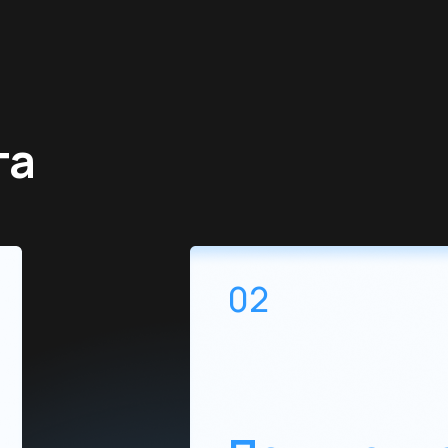
02
Подписываем
все необходимые договоры,
и сдачи проекта, выбираем 