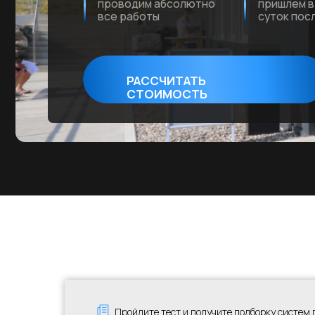
РАССЧИТАТЬ
СТОИМОСТЬ
Пройдите тест и получите подборку систем 