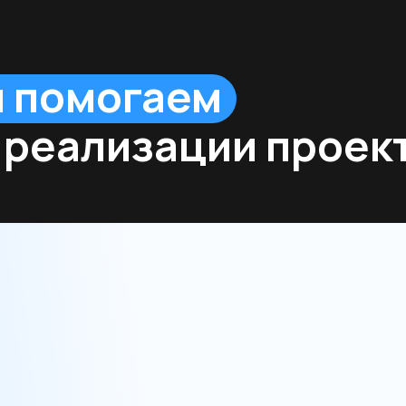
дим консультацию,
уждаем все вопросы