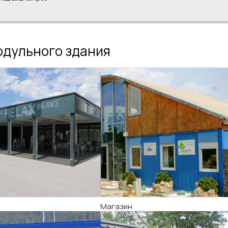
одульного здания
Магазин