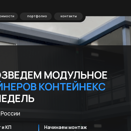
портфолио
контакты
ВЕДЕМ МОДУЛЬНОЕ
ЕРОВ КОНТЕЙНЕКС
ДЕЛЬ
ии
Начинаем монтаж
ие
на следующий день после
ки
подписания договора