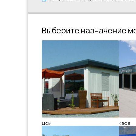
Выберите назначение м
Дом
Кафе