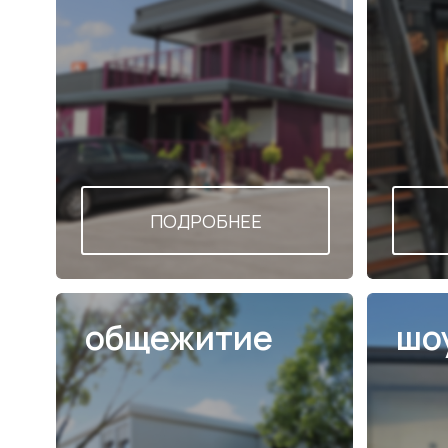
общежитие
шоуру
ПОДРОБНЕЕ
ПОД