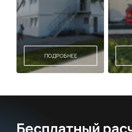
Бесплатный расчет
3D-проект вашего 
Проведем бесплатную консультацию, рассчи
стоимость и разработаем 3Д-проект под ваш 
бесплатно
+7
на монтаж - 3 года
Нажимая на кнопку, вы соглашаетесь с политикой
конфиденциальности